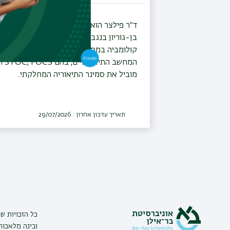
פעילה)
ד״ר פילצר הוא חבר סגל במחלקה למדעי המ
בן-גוריון בנגב, בשיתוף עם מכון ויצמן למ
מוביל את סמינר התיאוריה המחלקתי.
תאריך עדכון אחרון : 29/07/2026
כל הזכויות 
ובינה מלאכות