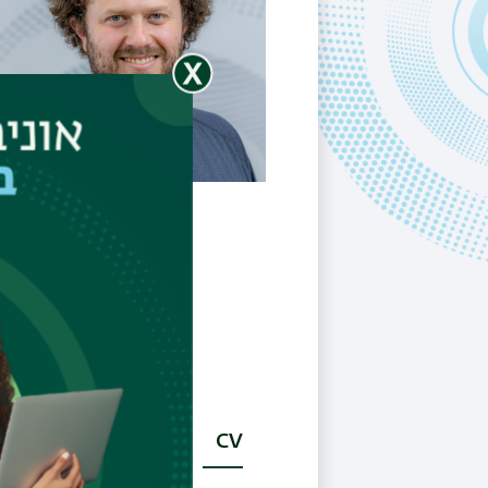
ns
Research
CV
(לשונית