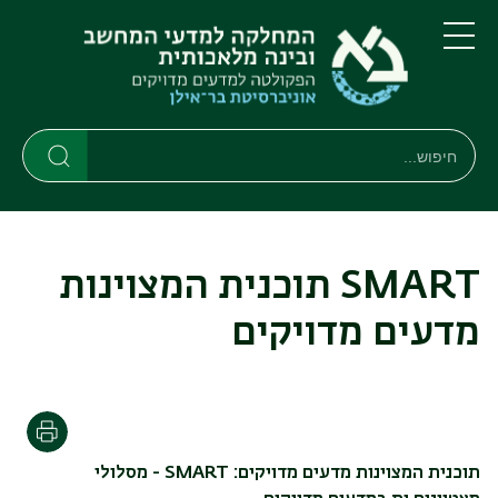
דילוג
דילוג
לתוכן
לתפריט
ניווט
העיקרי
תפריט
ראשי
חיפוש
חיפוש
חיפוש
SMART תוכנית המצוינות
מדעים מדויקים
הדפסה
תוכנית המצוינות מדעים מדויקים: SMART - מסלולי