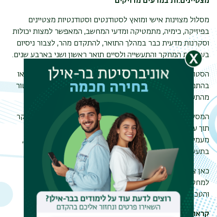
מצטיינים.ות במדעים מדויקים
מסלול מצוינות אישי ומואץ לסטודנטים וסטודנטיות מצטיינים
בפיזיקה, כימיה, מתמטיקה ומדעי המחשב, המאפשר למצות יכולות
וסקרנות מדעית כבר במהלך התואר, להתקדם מהר, לצבור ניסיום
בעולמות המחקר והתעשייה ולסיים תואר ראשון ושני בארבע שנים.
הסטודנטים והסטודנטיות משתלבים בפרויקט מחקר במעבדה או
בהתמחות בתעשייה ומקבלים ליווי אישי של מנטור אקדמי ומנטור
מהתעשייה.
המסלול משלב סיורים מקצועיים בתעשייה וכניסה לעולם המחקר
תוך עבודה משותפת עם חוקריםמובילים, קורסים מקצועיים
מעמיקים וגיבוש כיוון מחקרי שמכין אותם המשך הדרך במחקר,
בתעשייה או בתארים מתקדמים.
כאן צוברים ניסיון משמעותי ומגיעים עם נקודת פתיחה חזקה
למחקר מתקדם, יזמות ותפקידים מובילים בעולמות המדע
והטכנולוגיה.
קראו עוד על מלגת שכ"ל והטבות נוספות וכן פרטים על