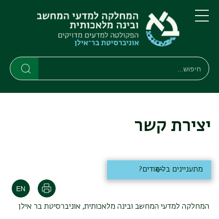
דילוג
דילוג
לתוכן
לתפריט
ניווט
העיקרי
תפריט
ראשי
חיפוש
חיפוש
חיפוש
יצירת קשר
מתעניינים בלימודים?
הדפסה
המחלקה למדעי המחשב ובינה מלאכותית, אוניברסיטת בר אילן