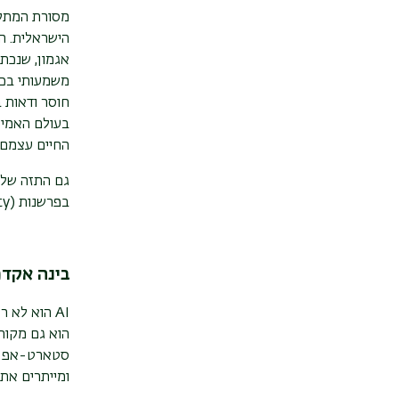
מסורת המתק
הישראלית. ה
אגמון, שנכת
משמעותי בכנ
חוסר ודאות 
בעולם האמית
החיים עצמם, 
גם התזה של
בפרשנות
ty)
בינה אקדמ
AI
הוא לא רק
הוא גם מקור
סטארט-אפ ו
ומייתרים את 