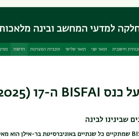
דילוג
דילוג
לתוכן
לתפריט
ניווט
העיקרי
לקה למדעי המחשב ובינה מלאכות
ראשי
כותית חישובית
תואר שני
תואר שלישי
תוכניות המצוינות
חדשות
סמינ
BISFA ה-17 (2025)
ים שבינינו לבינה
BI
שמתקיים כל שנתיים באוניברסיטת בר-אילן הוא מאי