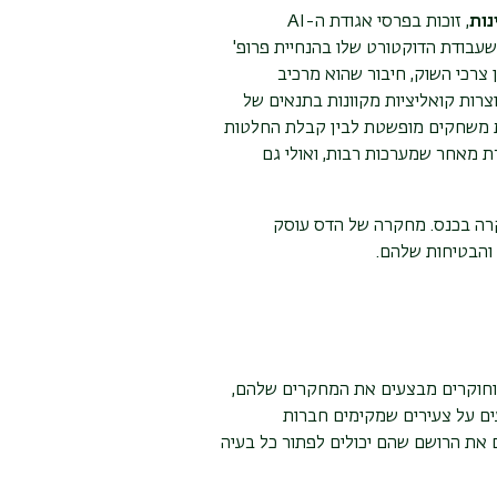
נות
, זוכות בפרסי אגודת ה-
AI
 שעבודת הדוקטורט שלו בהנחיית פרופ'
 צרכי השוק, חיבור שהוא מרכיב
צרות קואליציות מקוונות בתנאים של
ורת משחקים מופשטת לבין קבלת החלטות
ת מאחר שמערכות רבות, ואולי גם
הוקרה בכנס. מחקרה של הדס עוסק
 והבטיחות שלהם
.
וחוקרים מבצעים את המחקרים שלהם,
ים על צעירים שמקימים חברות
 את הרושם שהם יכולים לפתור כל בעיה