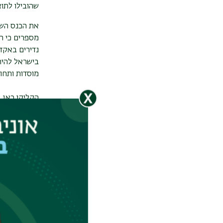
שהובילו לתו
את הכנס השנ
מספרים כי ה
נדירים באקד
בישראל להיח
מוסדות ותחומ
הקליקו כאן 