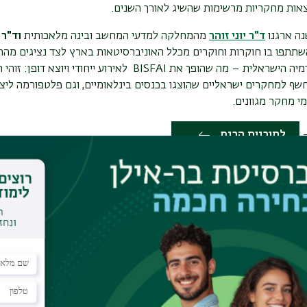
צאות מחקריות מרשימות שהשיג לאורך השנים.
ה ארגנו
ד"ר יוני זוהר
מהמחלקה למדעי המחשב ובינה מלאכותית
וד"ר 
שתתפו בו חוקרות וחוקרים מכלל האוניברסיטאות בארץ לצד נציגים מהתע
מיה הישראלית – מה שהופך את
BISFAI
לאירוע ייחודי ויוצא דופן: זו
שף למחקרים ישראליים שהוצגו בכנסים בינלאומיים, וגם פלטפורמה ליציר
י מחקר מגוונים
.
-
לתוכנית הכנס