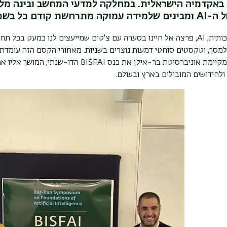
 באקדמיה הישראלית. במחלקה למדעי המחשב ובינה מל
 ה-
AI
ומבינים שלמידה עמוקה מתרחשת קודם כל בשכל
ותית,
AI
, פרצה אל חיינו בסערה
עם צ'טים שמייעצים לנו כמעט בכל תחו
למסך, וטקסטים סוחטי דמעות נוצרים בשניות. מאחורי הקסם הזה עומדת
BISFAI
הדו-שנתי, המושך אליו א
ולחידושים המובילים בארץ ובעולם
.