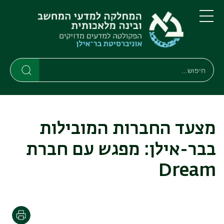
דילוג
דילוג
לתוכן
לתפריט
ניווט
העיקרי
תפריט
ראשי
חיפוש
חיפוש
חיפוש
מצעד החברות המובילות
בבר-אילן: מפגש עם חברת
Dream