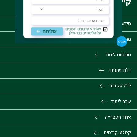
קישורים שימושיים
מידע לסטודנט אינבר
מרחב דיגיטלי MOODLE
תוכניות לימוד
דלת פתוחה
לו"ז אקדמי
שכר לימוד
אתר הספרייה
קטלוג קורסים