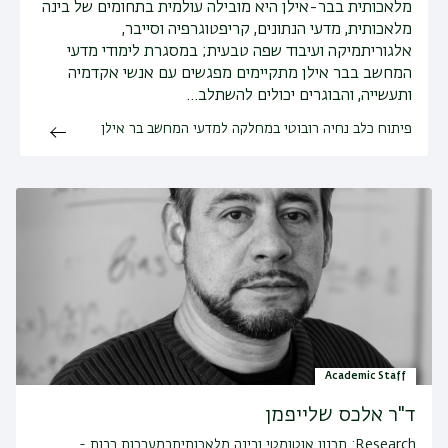
מלאכותית בבר-אילן היא מובילה עולמית בתחומים של בינה
מלאכותית, מדעי הנתונים, קריפטוגרפיה וסייבר,
אלגוריתמיקה ועיבוד שפה טבעית; במסגרת לימודי מדעי
המחשב בבר אילן מתקיימים מפגשים עם אנשי אקדמיה
ותעשייה, והבוגרים יכולים להשתלב…
פיתוח כלב נחיה רובוטי במחלקה למדעי המחשב בר אילן
Academic Staff
ד"ר אלכס שלייפמן
Research:
תכנון אוטומטי ובינה מלאכותיתבמערכות רבות -