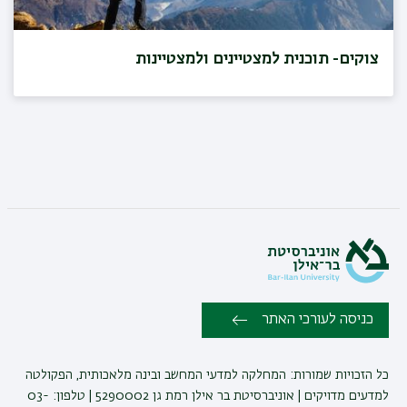
צוקים- תוכנית למצטיינים ולמצטיינות
כניסה לעורכי האתר
כל הזכויות שמורות: המחלקה למדעי המחשב ובינה מלאכותית, הפקולטה
למדעים מדויקים | אוניברסיטת בר אילן רמת גן 5290002 | טלפון: 03-