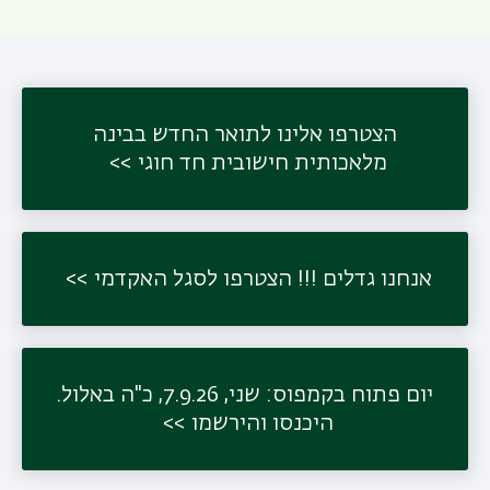
תפר
משנ
הצטרפו אלינו לתואר החדש בבינה
מלאכותית חישובית חד חוגי
אנחנו גדלים !!! הצטרפו לסגל האקדמי
יום פתוח בקמפוס: שני, 7.9.26, כ"ה באלול.
היכנסו והירשמו