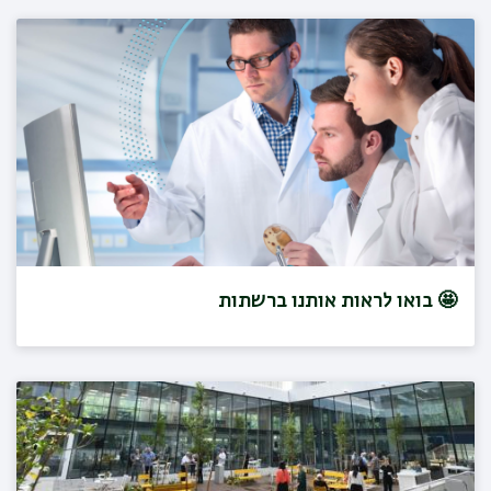
🤩 בואו לראות אותנו ברשתות