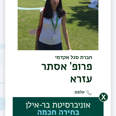
חברת סגל אקדמי
פרופ' אסתר
עזרא
טלפון
03-7384056
משרד