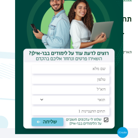
תחומי מחקר
Formal Methods -FM@BIU
תאריך עדכון אחרון : 11/03/2025